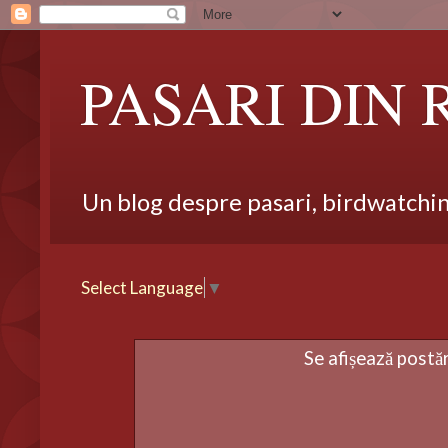
PASARI DIN
Un blog despre pasari, birdwatching,
Select Language
▼
Se afișează postă