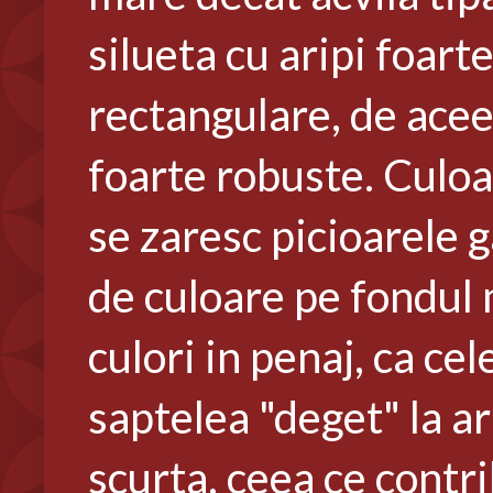
silueta cu aripi foarte
rectangulare, de acee
foarte robuste. Culoa
se zaresc picioarele 
de culoare pe fondul 
culori in penaj, ca cel
saptelea "deget" la ari
scurta, ceea ce contr