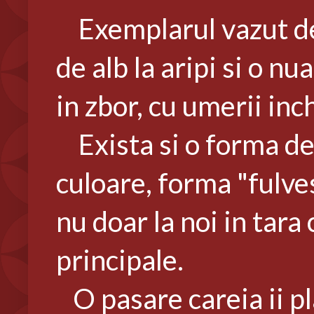
Exemplarul vazut de 
de alb la aripi si o n
in zbor, cu umerii inch
Exista si o forma de 
culoare, forma "fulves
nu doar la noi in tara 
principale.
O pasare careia ii pla