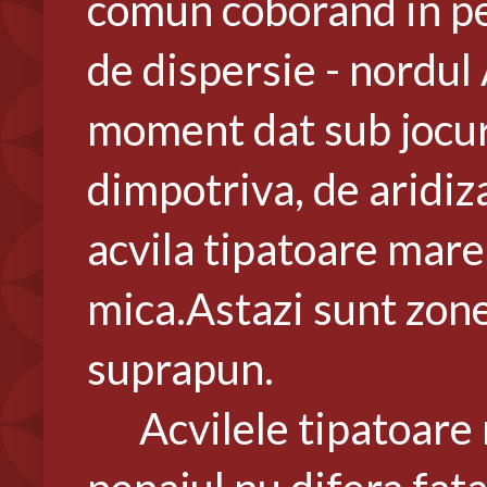
comun coborand in per
de dispersie - nordul 
moment dat sub jocuri
dimpotriva, de aridiza
acvila tipatoare mare 
mica.Astazi sunt zone 
suprapun.
Acvilele tipatoare m