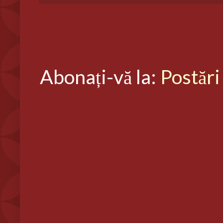
Abonați-vă la:
Postări