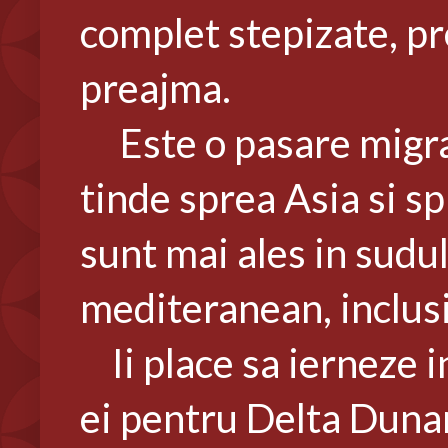
complet stepizate, pre
preajma.
Este o pasare migrat
tinde sprea Asia si sp
sunt mai ales in sudul
mediteranean, inclusi
Ii place sa ierneze in
ei pentru Delta Dunari