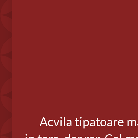
Acvila tipatoare mare