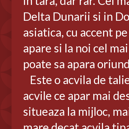
in tara, dar rar. Cel m
Delta Dunarii si in D
asiatica, cu accent pe
apare si la noi cel ma
poate sa apara oriund
Este o acvila de talie
acvile ce apar mai de
situeaza la mijloc, m
mare decat acvila tipa