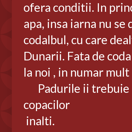
ofera conditii. In pri
apa, insa iarna nu se d
codalbul, cu care dea
Dunarii. Fata de codal
la noi , in numar mult
Padurile ii trebuie p
copacilor
inalti.