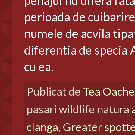
penajul nu difera fata
perioada de cuibarire,
numele de acvila tip
diferentia de specia 
cu ea.
Publicat de
Tea Oache
pasari wildlife natura
clanga
,
Greater spotte