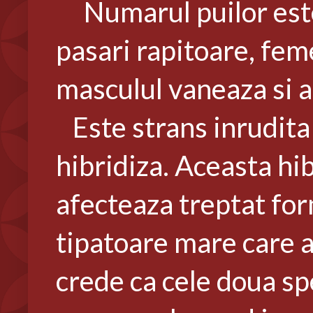
Numarul puilor este i
pasari rapitoare, feme
masculul vaneaza si a
Este strans inrudita 
hibridiza. Aceasta hib
afecteaza treptat for
tipatoare mare care a
crede ca cele doua sp