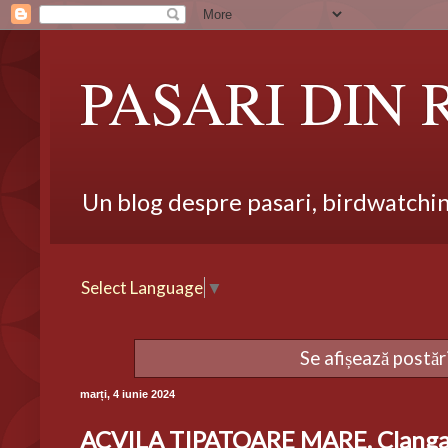
PASARI DIN
Un blog despre pasari, birdwatching,
Select Language
▼
Se afișează postăr
marți, 4 iunie 2024
ACVILA TIPATOARE MARE, Clanga