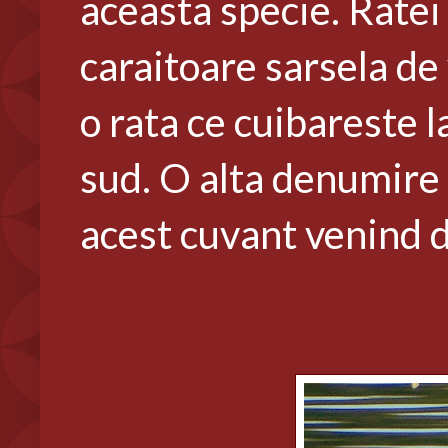
aceasta specie. Ratei 
caraitoare sarsela de
o rata ce cuibareste l
sud. O alta denumire 
acest cuvant venind 