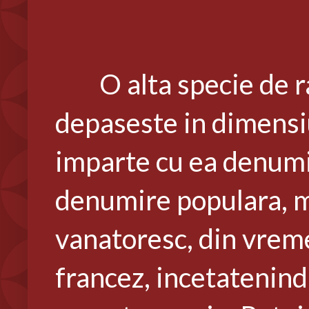
O alta specie de r
depaseste in dimensiu
imparte cu ea denumir
denumire populara, m
vanatoresc, din vrem
francez, incetatenin