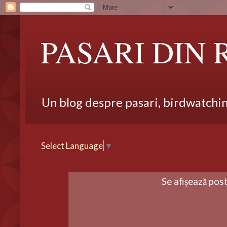
PASARI DIN
Un blog despre pasari, birdwatching,
Select Language
▼
Se afișează pos