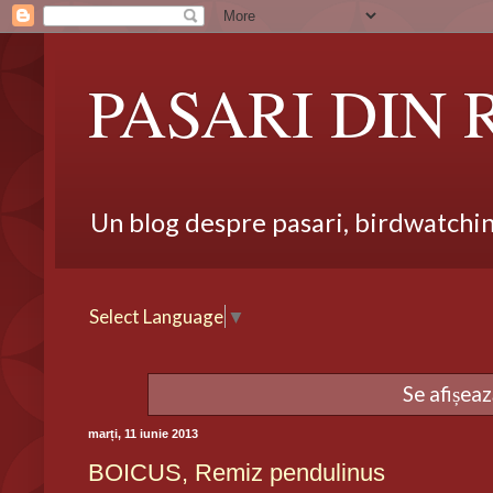
PASARI DIN
Un blog despre pasari, birdwatching,
Select Language
▼
Se afișeaz
marți, 11 iunie 2013
BOICUS, Remiz pendulinus