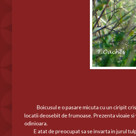
Boicusul e o pasare micuta cu un ciripit cri
locatii deosebit de frumoase. Prezenta vioaie si
odinioara.
E atat de preocupat sa se invarta in jurul tulpini