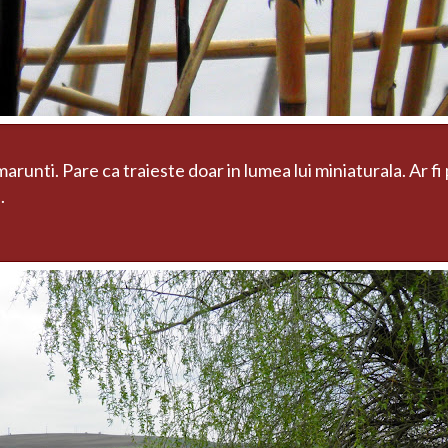
unti. Pare ca traieste doar in lumea lui miniaturala. Ar fi 
.