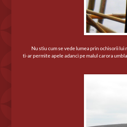
Nu stiu cum se vede lumea prin ochisorii lui mar
ti-ar permite apele adanci pe malul carora umbla