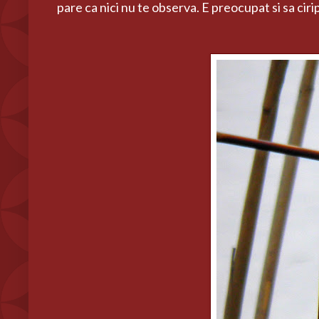
pare ca nici nu te observa. E preocupat si sa ciri