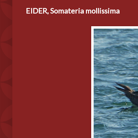
EIDER, Somateria mollissima