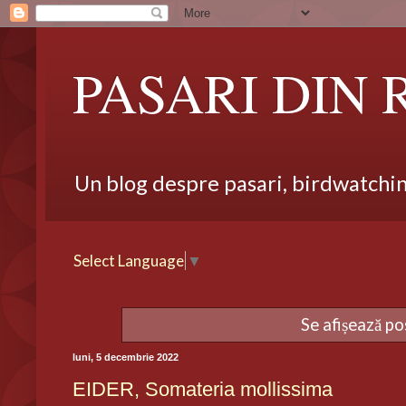
PASARI DIN
Un blog despre pasari, birdwatching,
Select Language
▼
Se afișează po
luni, 5 decembrie 2022
EIDER, Somateria mollissima