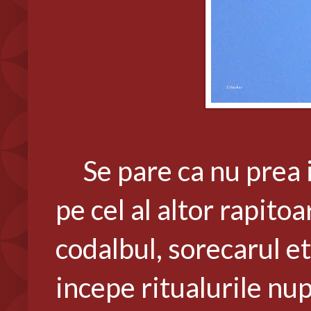
Se pare ca nu prea is
pe cel al altor rapitoa
codalbul, sorecarul etc
incepe ritualurile nu