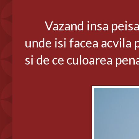
Vazand insa peisajul
unde isi facea acvila
si de ce culoarea pena