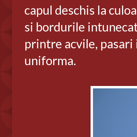
capul deschis la culo
si bordurile intunecat
printre acvile, pasar
uniforma.