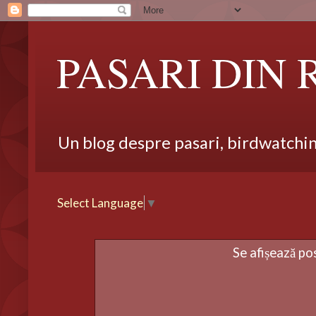
PASARI DIN
Un blog despre pasari, birdwatching,
Select Language
▼
Se afișează po