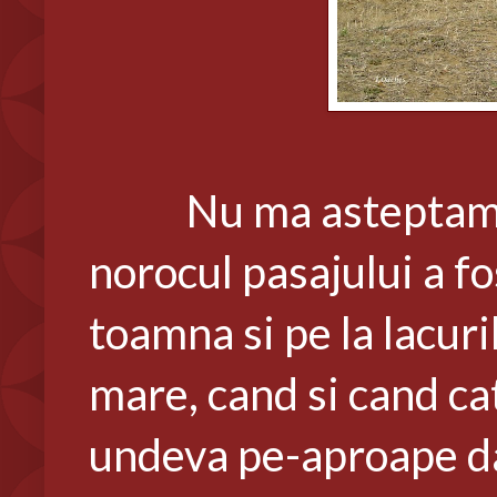
Nu ma asteptam delo
norocul pasajului a fos
toamna si pe la lacur
mare, cand si cand cat
undeva pe-aproape dar