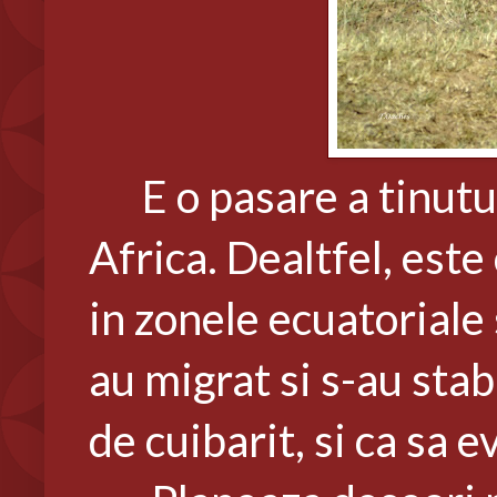
E o pasare a tinuturi
Africa. Dealtfel, este 
in zonele ecuatoriale 
au migrat si s-au stab
de cuibarit, si ca sa 