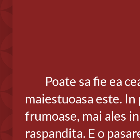
Poate sa fie ea ce
maiestuoasa este. In 
frumoase, mai ales in
raspandita. E o pasar