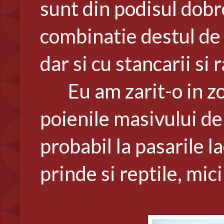
sunt din podisul dobr
combinatie destul de r
dar si cu stancarii si
Eu am zarit-o in zona
poienile masivului de
probabil la pasarile l
prinde si reptile, mic