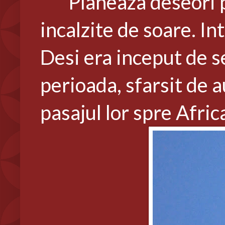
Planeaza deseori pe c
incalzite de soare. Int
Desi era inceput de s
perioada, sfarsit de a
pasajul lor spre Afri