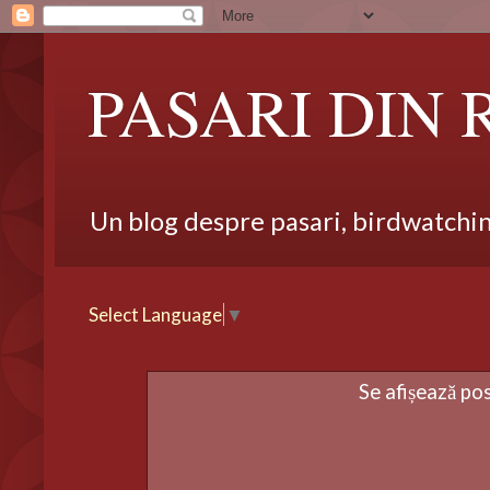
PASARI DIN
Un blog despre pasari, birdwatching,
Select Language
▼
Se afișează po