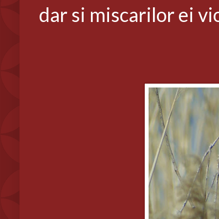
dar si miscarilor ei v