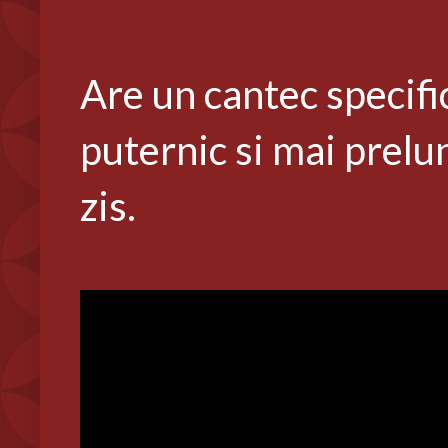
Are un cantec specific
puternic si mai prelun
zis.