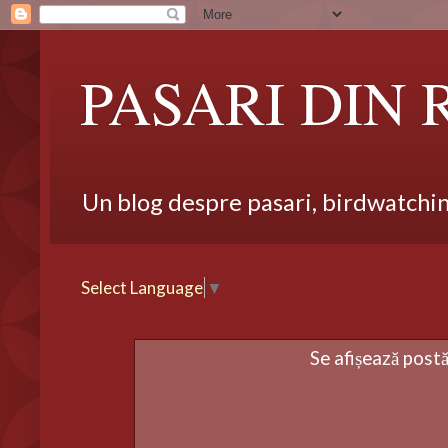
PASARI DIN
Un blog despre pasari, birdwatching,
Select Language
▼
Se afișează postă