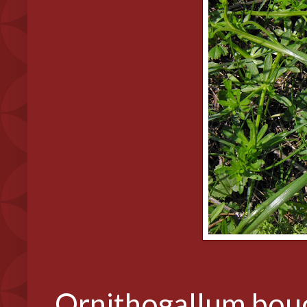
Ornithogallum bo