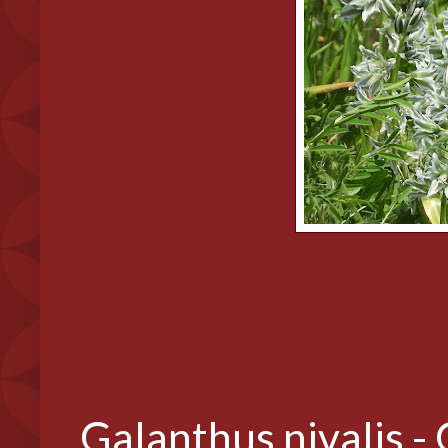
Galanthus nivalis -