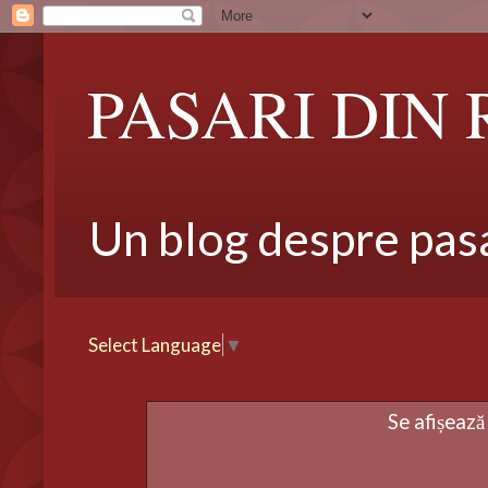
PASARI DIN
Un blog despre pasar
Select Language
▼
Se afișează