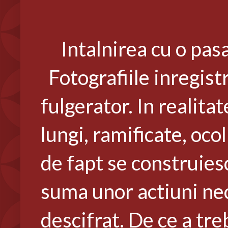
Intalnirea cu o pas
Fotografiile inregist
fulgerator. In realita
lungi, ramificate, ocol
de fapt se construiesc 
suma unor actiuni nec
descifrat. De ce a tre