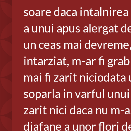
soare daca intalnirea 
a unui apus alergat d
un ceas mai devreme, m
intarziat, m-ar fi gra
mai fi zarit niciodata
soparla in varful unui 
zarit nici daca nu m-a
diafane a unor flori 