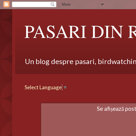
PASARI DIN
Un blog despre pasari, birdwatching,
Select Language
▼
Se afișează pos