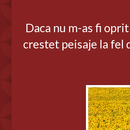
Daca nu m-as fi oprit
crestet peisaje la fel