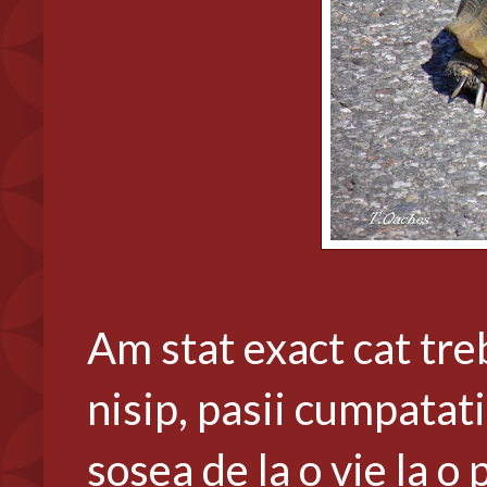
Am stat exact cat tre
nisip, pasii cumpatati
sosea de la o vie la o 