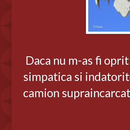
Daca nu m-as fi oprit
simpatica si indatori
camion supraincarcat 