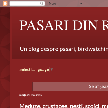
PASARI DIN
Un blog despre pasari, birdwatching,
Select Language
▼
Se afișea
marți, 26 mai 2015
Meduze, crustacee, pesti, scoici, m