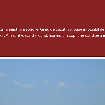
registrarii sonore. Greu de vazut, aproape imposibil de f
lor. Am zarit-o cand si cand, mai mult in copilarie cand pet