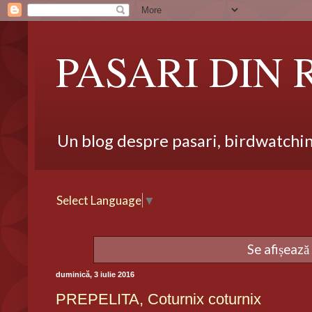
PASARI DIN
Un blog despre pasari, birdwatching,
Select Language
▼
Se afișează
duminică, 3 iulie 2016
PREPELITA, Coturnix coturnix