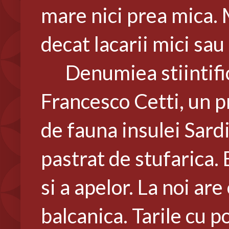
mare nici prea mica.
decat lacarii mici sau
Denumiea stiintifica 
Francesco Cetti, un p
de fauna insulei Sard
pastrat de stufarica. E
si a apelor. La noi ar
balcanica. Tarile cu p