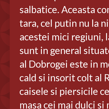
salbatice. Aceasta co
tara, cel putin nu la n
acestei mici regiuni, 
sunt in general situat
al Dobrogei este in mo
cald si insorit colt 
caisele si piersicile 
masa cei mai dulci si 