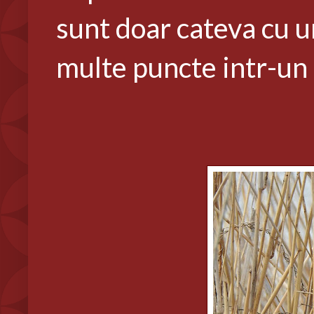
sunt doar cateva cu u
multe puncte intr-un 