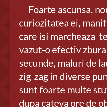
Foarte ascunsa, noro
curiozitatea ei, manif
care isi marcheaza ter
vazut-o efectiv zbura
secunde, maluri de la
zig-zag in diverse pun
sunt foarte multe stufa
dupa cateva ore de ob