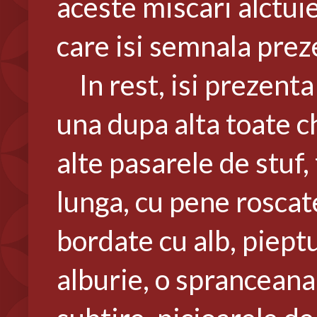
aceste miscari alctui
care isi semnala preze
In rest, isi prezenta
una dupa alta toate ch
alte pasarele de stuf,
lunga, cu pene roscat
bordate cu alb, piept
alburie, o spranceana f