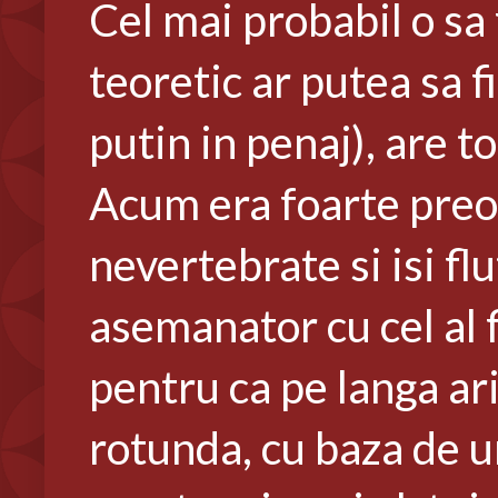
Cel mai probabil o sa 
teoretic ar putea sa 
putin in penaj), are t
Acum era foarte preo
nevertebrate si isi flu
asemanator cu cel al f
pentru ca pe langa ari
rotunda, cu baza de u