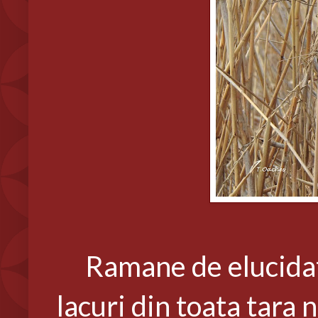
Ramane de elucidat m
lacuri din toata tara 