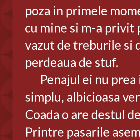
poza in primele momen
cu mine si m-a privit 
vazut de treburile si
perdeaua de stuf.
Penajul ei nu prea i
simplu, albicioasa ven
Coada o are destul de 
Printre pasarile asema