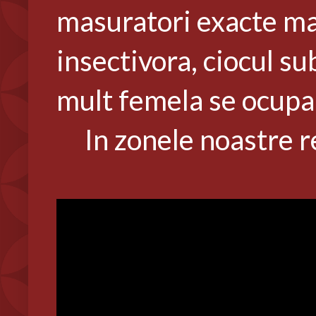
masuratori exacte mas
insectivora, ciocul su
mult femela se ocupa d
In zonele noastre re