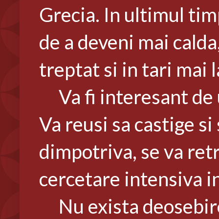
Grecia. In ultimul tim
de a deveni mai calda
treptat si in tari mai
Va fi interesant de u
Va reusi sa castige si 
dimpotriva, se va ret
cercetare intensiva i
Nu exista deosebire v