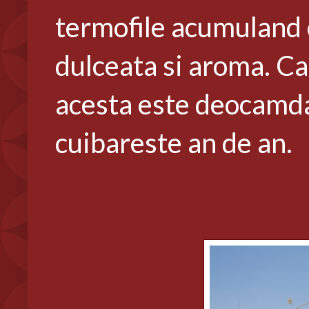
termofile acumuland 
dulceata si aroma. Cam
acesta este deocamdat
cuibareste an de an.