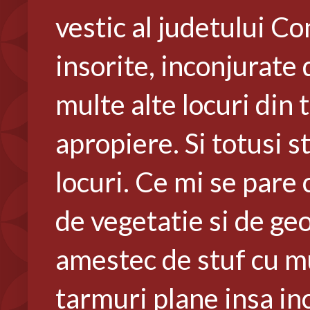
vestic al judetului Co
insorite, inconjurate d
multe alte locuri din 
apropiere. Si totusi st
locuri. Ce mi se pare 
de vegetatie si de geo
amestec de stuf cu mul
tarmuri plane insa in