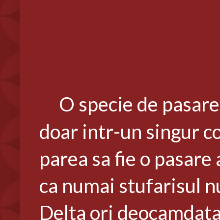
O specie de pasare 
doar intr-un singur c
parea sa fie o pasare 
ca numai stufarisul nu 
Delta ori deocamdata 