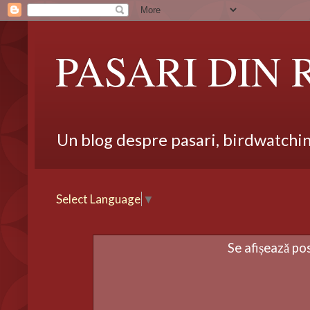
PASARI DIN
Un blog despre pasari, birdwatching,
Select Language
▼
Se afișează po