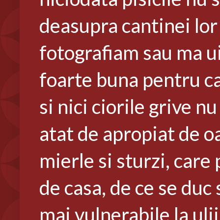
deasupra cantinei lor 
fotografiam sau ma uit
foarte buna pentru ca,
si nici ciorile grive 
atat de apropiat de 
mierle si sturzi, care
de casa, de ce se duc 
mai vulnerabile la ulii