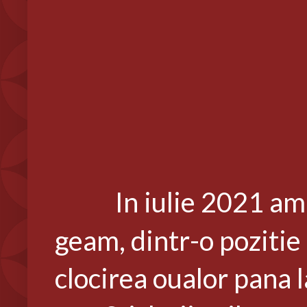
In iulie 2021 am
geam, dintr-o pozitie 
clocirea oualor pana l