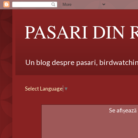
PASARI DIN
Un blog despre pasari, birdwatching,
Select Language
▼
Se afișează