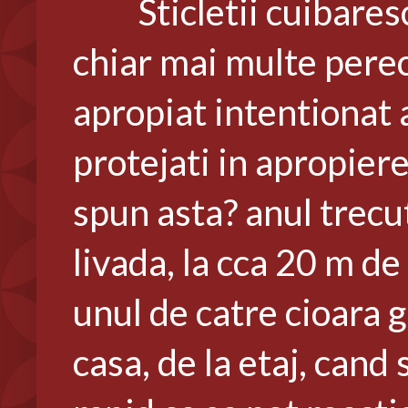
Sticletii cuibaresc 
chiar mai multe perec
apropiat intentionat 
protejati in apropier
spun asta? anul trecu
livada, la cca 20 m de
unul de catre cioara g
casa, de la etaj, can