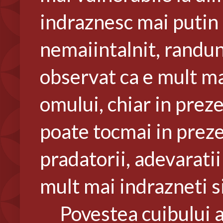
indraznesc mai putin 
nemaiintalnit, randun
observat ca e mult mai
omului, chiar in prezen
poate tocmai in preze
pradatorii, adevaratii
mult mai indrazneti si
Povestea cuibului a i