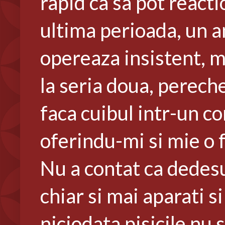
rapid ca sa pot reacti
ultima perioada, un a
opereaza insistent, ma
la seria doua, perechea
faca cuibul intr-un co
oferindu-mi si mie o 
Nu a contat ca dedesub
chiar si mai aparati 
niciodata pisicile nu 