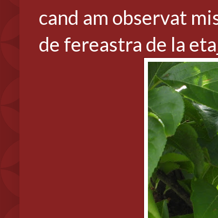
cand am observat misc
de fereastra de la etaj