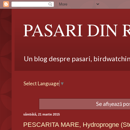
PASARI DIN
Un blog despre pasari, birdwatching,
Select Language
▼
Se afișează po
sâmbătă, 21 martie 2015
PESCARITA MARE, Hydroprogne (Ste