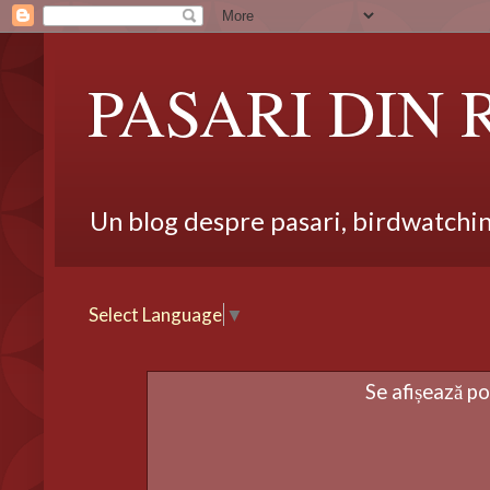
PASARI DIN
Un blog despre pasari, birdwatching,
Select Language
▼
Se afișează po