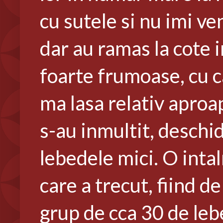
cu sutele si nu imi ve
dar au ramas la cote i
foarte frumoase, cu c
ma lasa relativ aproap
s-au inmultit, deschid
lebedele mici. O intal
care a trecut, fiind 
grup de cca 30 de leb