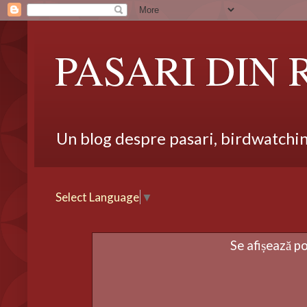
PASARI DIN
Un blog despre pasari, birdwatching,
Select Language
▼
Se afișează p