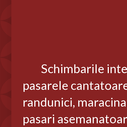
Schimbarile interve
pasarele cantatoare: 
randunici, maracinar
pasari asemanatoare