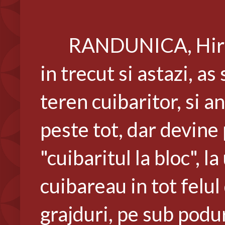
RANDUNICA, Hirund
in trecut si astazi, a
teren cuibaritor, si a
peste tot, dar devine 
"cuibaritul la bloc", l
cuibareau in tot felul
grajduri, pe sub podur