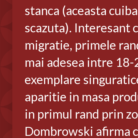
stanca (aceasta cuibar
scazuta). Interesant 
migratie, primele ran
mai adesea intre 18-
exemplare singuratice,
aparitie in masa prod
in primul rand prin zo
Dombrowski afirma ca 