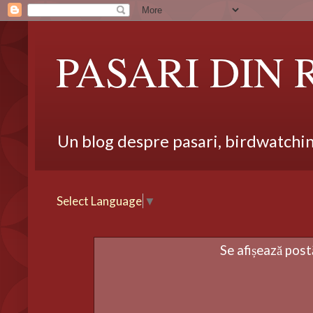
PASARI DIN
Un blog despre pasari, birdwatching,
Select Language
▼
Se afișează post