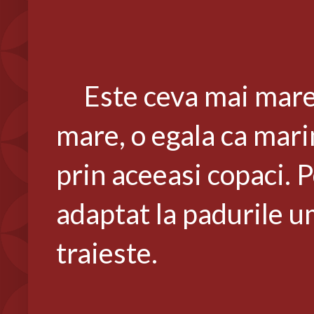
Este ceva mai mare d
mare, o egala ca mari
prin aceeasi copaci. 
adaptat la padurile 
traieste.