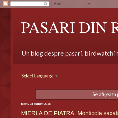
PASARI DIN
Un blog despre pasari, birdwatching,
Select Language
▼
Se afișează 
marți, 28 august 2018
MIERLA DE PIATRA, Monticola saxati