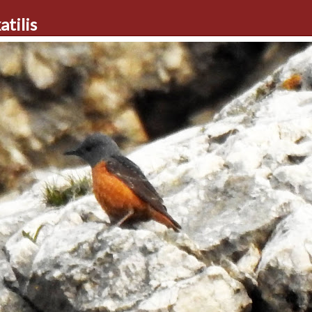
tilis