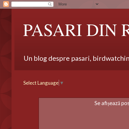
PASARI DIN
Un blog despre pasari, birdwatching,
Select Language
▼
Se afișează po