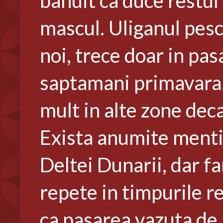
banuit ca duce restul d
mascul. Uliganul pesca
noi, trece doar in pa
saptamani primavara, 
mult in alte zone deca
Exista anumite mentio
Deltei Dunarii, dar fa
repete in timpurile re
ca pasarea vazuta de 