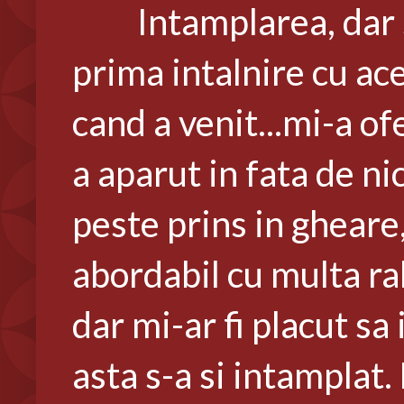
Intamplarea, dar s
prima intalnire cu ace
cand a venit...mi-a of
a aparut in fata de ni
peste prins in gheare,
abordabil cu multa rab
dar mi-ar fi placut sa 
asta s-a si intamplat. M