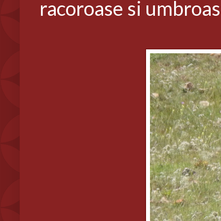
racoroase si umbroa