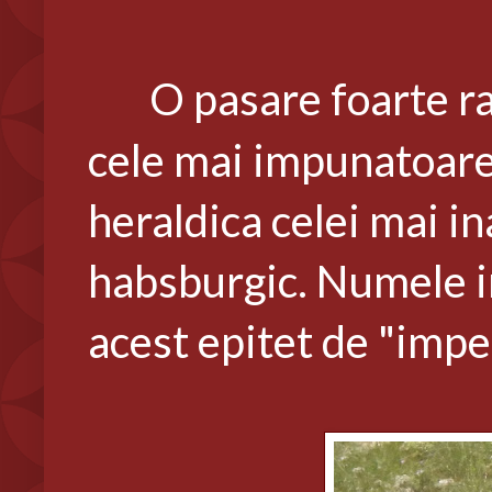
O pasare foarte rar
cele mai impunatoare 
heraldica celei mai in
habsburgic. Numele in
acest epitet de "impe