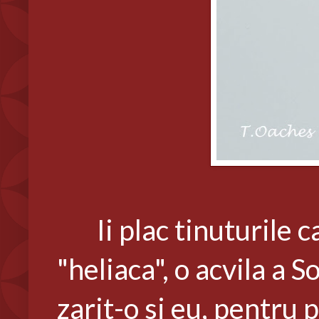
Ii plac tinuturile ca
"heliaca", o acvila a S
zarit-o si eu, pentru 