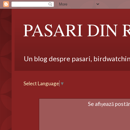
PASARI DIN
Un blog despre pasari, birdwatching,
Select Language
▼
Se afișează postă