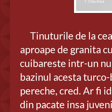
Tinuturile de la cea 
aproape de granita cu
cuibareste intr-un n
bazinul acesta turco-b
pereche, cred. Ar fi id
din pacate insa juveni