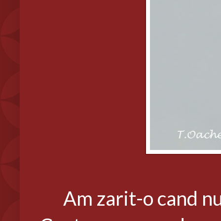
Am zarit-o cand nu m-