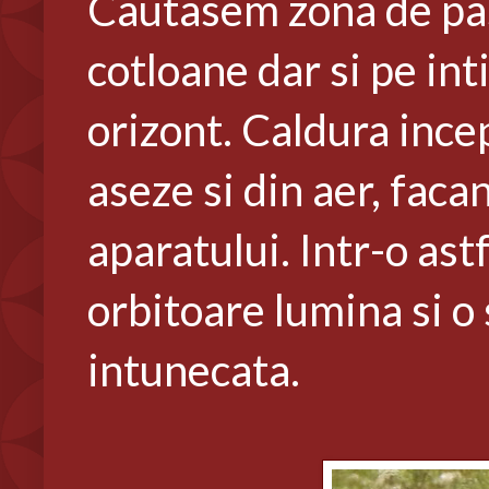
Cautasem zona de pasa
cotloane dar si pe int
orizont. Caldura incep
aseze si din aer, facan
aparatului. Intr-o ast
orbitoare lumina si o 
intunecata.