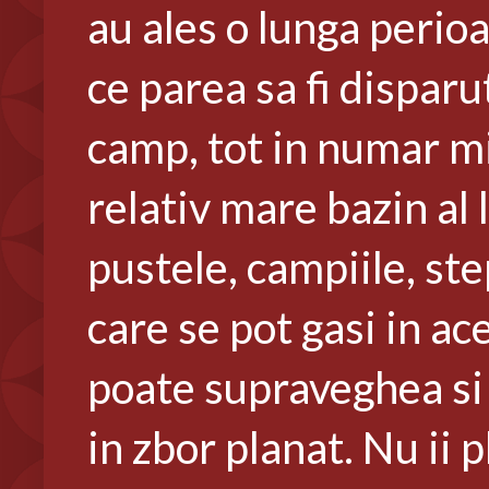
au ales o lunga perioa
ce parea sa fi disparu
camp, tot in numar mi
relativ mare bazin al l
pustele, campiile, ste
care se pot gasi in ac
poate supraveghea si 
in zbor planat. Nu ii 