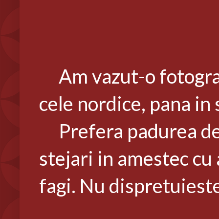
Am vazut-o fotografia
cele nordice, pana in 
Prefera padurea de f
stejari in amestec cu 
fagi. Nu dispretuieste