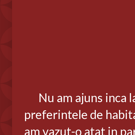
Nu am ajuns inca la 
preferintele de habita
am vazut-o atat in pa