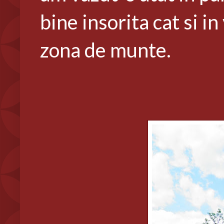
bine insorita cat si i
zona de munte.