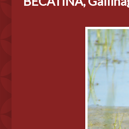
BECATINA, Gallinag