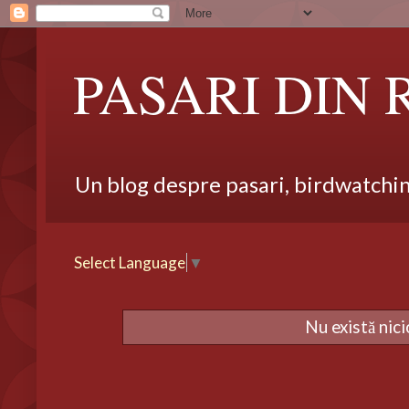
PASARI DIN
Un blog despre pasari, birdwatching,
Select Language
▼
Nu există nic