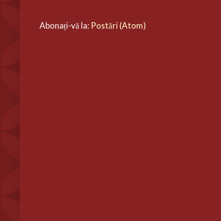
Abonați-vă la:
Postări (Atom)