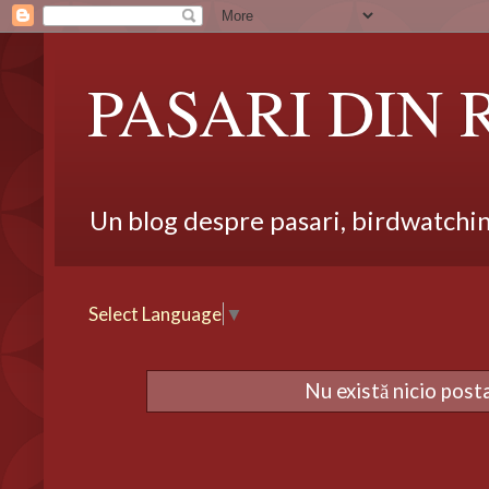
PASARI DIN
Un blog despre pasari, birdwatching,
Select Language
▼
Nu există nicio post