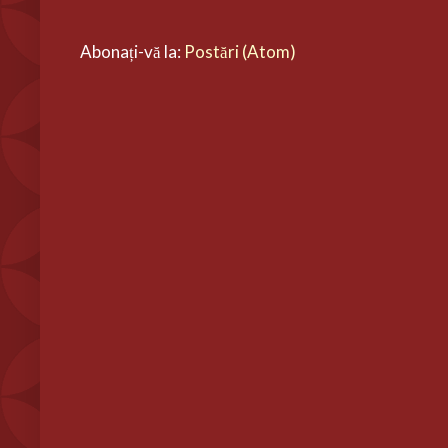
Abonați-vă la:
Postări (Atom)