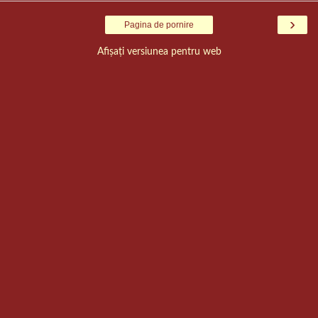
›
Pagina de pornire
Afișați versiunea pentru web