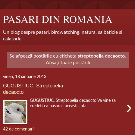
PASARI DIN ROMANIA
Un blog despre pasari, birdwatching, natura, salbaticie si
calatorie.
Se afișează postările cu eticheta
streptopelia decaocto
.
Afișați toate postările
vineri, 18 ianuarie 2013
GUGUSTIUC, Streptopelia
decaocto
›
GUGUSTIUC, Streptopelia decaocto Va vine sa
credeti ca pasarea aceasta, ata...
42 de comentarii: