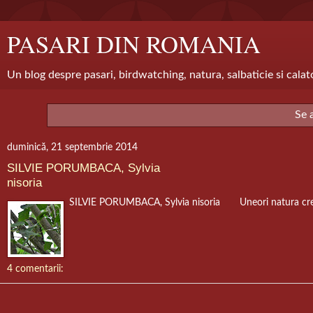
PASARI DIN ROMANIA
Un blog despre pasari, birdwatching, natura, salbaticie si calat
Se 
duminică, 21 septembrie 2014
SILVIE PORUMBACA, Sylvia
nisoria
SILVIE PORUMBACA, Sylvia nisoria Uneori natura creeaza
4 comentarii: