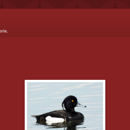
orie.