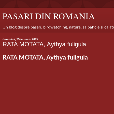
PASARI DIN ROMANIA
Un blog despre pasari, birdwatching, natura, salbaticie si calat
duminică, 25 ianuarie 2015
RATA MOTATA, Aythya fuligula
RATA MOTATA, Ay
thya fuligula