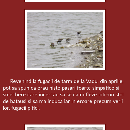
Revenind la fugacii de tarm de la Vadu, din aprilie,
pot sa spun ca erau niste pasari foarte simpatice si
smechere care incercau sa se camufleze intr-un stol
de batausi si sa ma induca iar in eroare precum verii
lor, fugacii pitici.