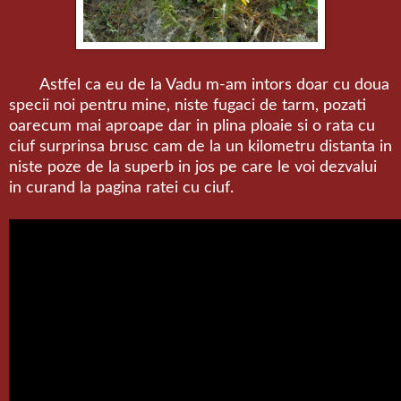
Astfel ca eu de la Vadu m-am intors doar cu doua
specii noi pentru mine, niste fugaci de tarm, pozati
oarecum mai aproape dar in plina ploaie si o rata cu
ciuf surprinsa brusc cam de la un kilometru distanta in
niste poze de la superb in jos pe care le voi dezvalui
in curand la pagina ratei cu ciuf.