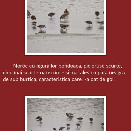
Noroc cu figura lor bondoaca, picioruse scurte,
cioc mai scurt - oarecum - si mai ales cu pata neagra
de sub burtica, caracteristica care i-a dat de gol.