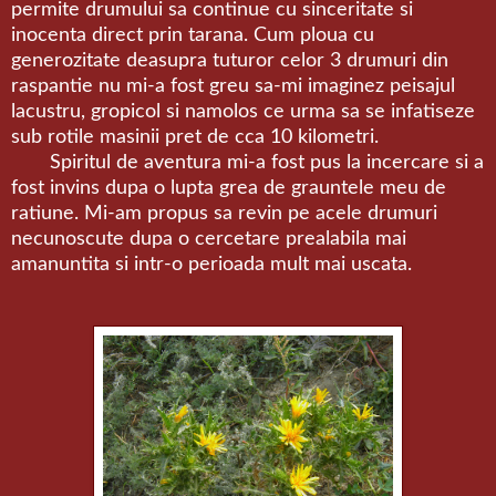
permite drumului sa continue cu sinceritate si
inocenta direct prin tarana. Cum ploua cu
generozitate deasupra tuturor celor 3 drumuri din
raspantie nu mi-a fost greu sa-mi imaginez peisajul
lacustru, gropicol si namolos ce urma sa se infatiseze
sub rotile masinii pret de cca 10 kilometri.
Spiritul de aventura mi-a fost pus la incercare si a
fost invins dupa o lupta grea de grauntele meu de
ratiune. Mi-am propus sa revin pe acele drumuri
necunoscute dupa o cercetare prealabila mai
amanuntita si intr-o perioada mult mai uscata.