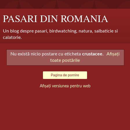
PASARI DIN ROMANIA
Un blog despre pasari, birdwatching, natura, salbaticie si
calatorie.
Nu există nicio postare cu eticheta
crustacee
.
Afișați
toate postările
Pagina de pornire
Afișați versiunea pentru web