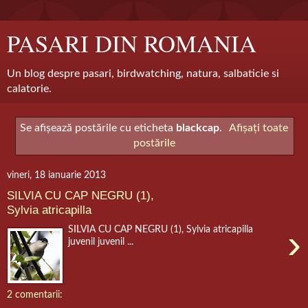
PASARI DIN ROMANIA
Un blog despre pasari, birdwatching, natura, salbaticie si
calatorie.
Se afișează postările cu eticheta
blackcap
.
Afișați toate
postările
vineri, 18 ianuarie 2013
SILVIA CU CAP NEGRU (1),
Sylvia atricapilla
›
SILVIA CU CAP NEGRU (1), Sylvia atricapilla
juvenil juvenil ...
2 comentarii: