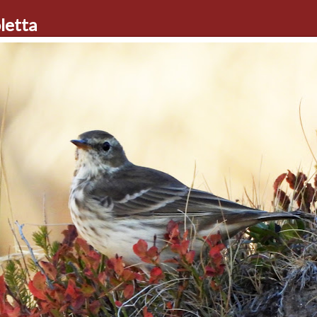
letta