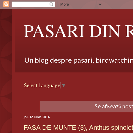
PASARI DIN
Un blog despre pasari, birdwatching,
Select Language
▼
Se afișează pos
joi, 12 iunie 2014
FASA DE MUNTE (3), Anthus spinolet