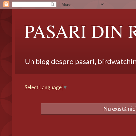
PASARI DIN
Un blog despre pasari, birdwatching,
Select Language
▼
Nu există ni