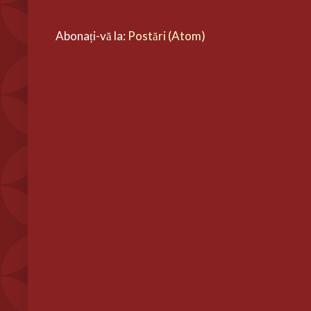
Abonați-vă la:
Postări (Atom)